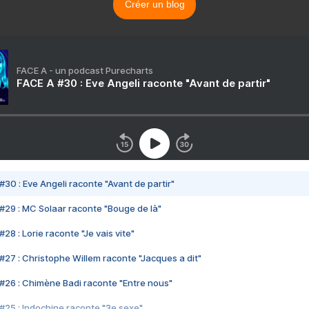
Créer un blog
FACE A - un podcast Purecharts
FACE A #30 : Eve Angeli raconte "Avant de partir"
#30 : Eve Angeli raconte "Avant de partir"
#29 : MC Solaar raconte "Bouge de là"
28 : Lorie raconte "Je vais vite"
#27 : Christophe Willem raconte "Jacques a dit"
#26 : Chimène Badi raconte "Entre nous"
#25 : Indochine raconte "3e sexe"