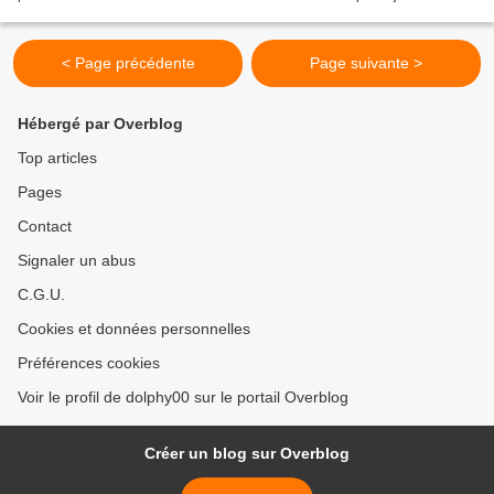
Solal de la Ville de Paris (1998), il a...
< Page précédente
Page suivante >
Hébergé par Overblog
Top articles
Pages
Contact
Signaler un abus
C.G.U.
Cookies et données personnelles
Préférences cookies
Voir le profil de dolphy00 sur le portail Overblog
Créer un blog sur Overblog