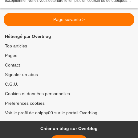
exceptionnel, venez vous détendre le temps d'un cocktail ou de quelques
tapas aux notes sensuelles de ses chansons....
Page suivante >
Hébergé par Overblog
Top articles
Pages
Contact
Signaler un abus
C.G.U.
Cookies et données personnelles
Préférences cookies
Voir le profil de dolphy00 sur le portail Overblog
Créer un blog sur Overblog