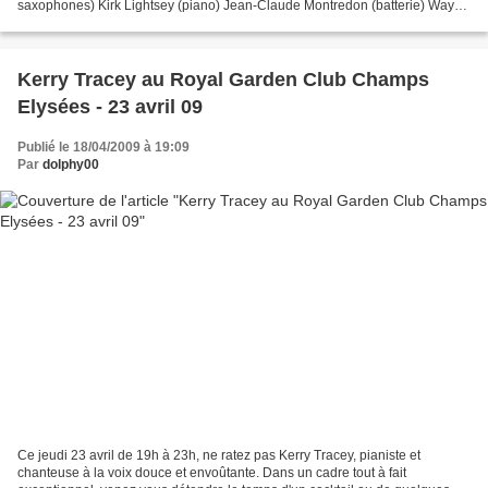
saxophones) Kirk Lightsey (piano) Jean-Claude Montredon (batterie) Wayne
Dockery (contrebasse) aux Ateliers...
Kerry Tracey au Royal Garden Club Champs
Elysées - 23 avril 09
Publié le 18/04/2009 à 19:09
Par
dolphy00
Ce jeudi 23 avril de 19h à 23h, ne ratez pas Kerry Tracey, pianiste et
chanteuse à la voix douce et envoûtante. Dans un cadre tout à fait