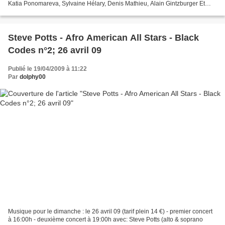
Katia Ponomareva, Sylvaine Hélary, Denis Mathieu, Alain Gintzburger Et
chaque soir des Experts en Raté/Ratage...
Steve Potts - Afro American All Stars - Black
Codes n°2; 26 avril 09
Publié le 19/04/2009 à 11:22
Par
dolphy00
Musique pour le dimanche : le 26 avril 09 (tarif plein 14 €) - premier concert
à 16:00h - deuxième concert à 19:00h avec: Steve Potts (alto & soprano