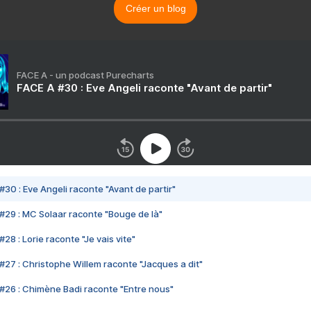
Créer un blog
FACE A - un podcast Purecharts
FACE A #30 : Eve Angeli raconte "Avant de partir"
#30 : Eve Angeli raconte "Avant de partir"
#29 : MC Solaar raconte "Bouge de là"
28 : Lorie raconte "Je vais vite"
#27 : Christophe Willem raconte "Jacques a dit"
#26 : Chimène Badi raconte "Entre nous"