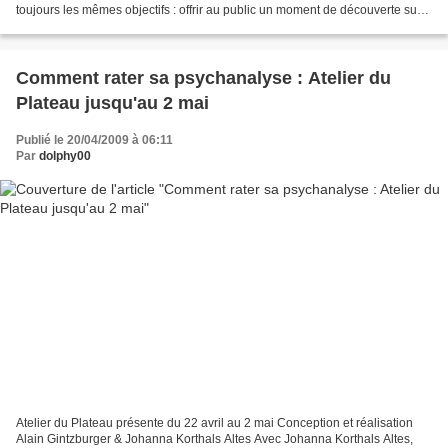
toujours les mêmes objectifs : offrir au public un moment de découverte sur
la longueur. Trois jours...
Comment rater sa psychanalyse : Atelier du
Plateau jusqu'au 2 mai
Publié le 20/04/2009 à 06:11
Par
dolphy00
Atelier du Plateau présente du 22 avril au 2 mai Conception et réalisation
Alain Gintzburger & Johanna Korthals Altes Avec Johanna Korthals Altes,