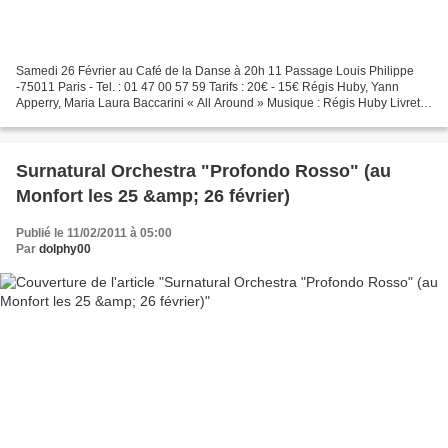
Samedi 26 Février au Café de la Danse à 20h 11 Passage Louis Philippe
-75011 Paris - Tel. : 01 47 00 57 59 Tarifs : 20€ - 15€ Régis Huby, Yann
Apperry, Maria Laura Baccarini « All Around » Musique : Régis Huby Livret :
Yann Apperry Maria Laura Baccarini...
Surnatural Orchestra "Profondo Rosso" (au
Monfort les 25 &amp; 26 février)
Publié le 11/02/2011 à 05:00
Par
dolphy00