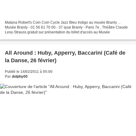
Matana Robert's Coin Coin Cycle Jazz Bleu Indigo au musée Branly ...
Musée Branly - 01 56 61 70 00 - 37 quai Branly - Paris 7e , Théâtre Claude
Levy-Strauss gratuit sur présentation du billet d'accès au Musée
All Around : Huby, Apperry, Baccarini (Café de
la Danse, 26 février)
Publié le 14/02/2011 à 05:00
Par
dolphy00