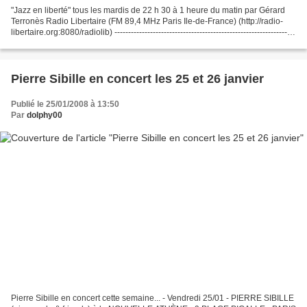
"Jazz en liberté" tous les mardis de 22 h 30 à 1 heure du matin par Gérard
Terronès Radio Libertaire (FM 89,4 MHz Paris Ile-de-France) (http://radio-
libertaire.org:8080/radiolib) ------------------------------------------------------------------
-- Antoine...
Pierre Sibille en concert les 25 et 26 janvier
Publié le 25/01/2008 à 13:50
Par
dolphy00
Pierre Sibille en concert cette semaine... - Vendredi 25/01 - PIERRE SIBILLE