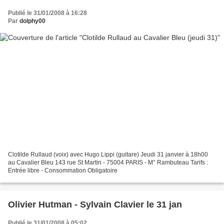
Publié le 31/01/2008 à 16:28
Par
dolphy00
Clotilde Rullaud (voix) avec Hugo Lippi (guitare) Jeudi 31 janvier à 18h00
au Cavalier Bleu 143 rue St Martin - 75004 PARIS - M° Rambuteau Tarifs :
Entrée libre - Consommation Obligatoire
Olivier Hutman - Sylvain Clavier le 31 jan
Publié le 31/01/2008 à 05:02