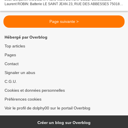
Laurent ROBIN: Batterie LE SAINT JEAN 23, RUE DES ABBESSES 75018
PARIS TÉL : 01.46.06.13.78
Page suivante >
Hébergé par Overblog
Top articles
Pages
Contact
Signaler un abus
C.G.U.
Cookies et données personnelles
Préférences cookies
Voir le profil de dolphy00 sur le portail Overblog
Créer un blog sur Overblog