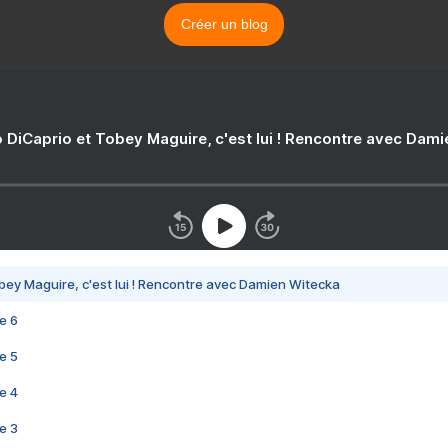
Créer un blog
 DiCaprio et Tobey Maguire, c'est lui ! Rencontre avec Dam
bey Maguire, c'est lui ! Rencontre avec Damien Witecka
e 6
e 5
e 4
e 3