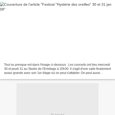
Tout ou presque est dans l'image ci-dessous : Les concerts ont lieu mercredi
30 et jeudi 31 au Studio de l'Ermitage à 20h30. Il s'agit d'une salle finalement
assez grande avec son 1er étage où on peut s'attabler. On peut aussi
préciser que ce festival...