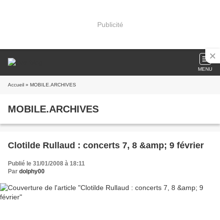
Publicité
MENU
Accueil
» MOBILE.ARCHIVES
MOBILE.ARCHIVES
Clotilde Rullaud : concerts 7, 8 &amp; 9 février
Publié le 31/01/2008 à 18:11
Par
dolphy00