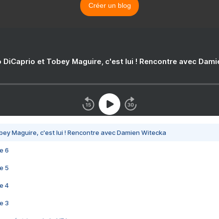
Créer un blog
 DiCaprio et Tobey Maguire, c'est lui ! Rencontre avec Dam
bey Maguire, c'est lui ! Rencontre avec Damien Witecka
e 6
e 5
e 4
e 3