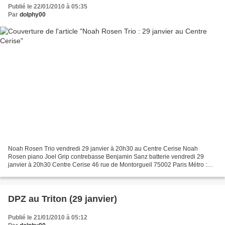
Publié le 22/01/2010 à 05:35
Par
dolphy00
Noah Rosen Trio vendredi 29 janvier à 20h30 au Centre Cerise Noah
Rosen piano Joel Grip contrebasse Benjamin Sanz batterie vendredi 29
janvier à 20h30 Centre Cerise 46 rue de Montorgueil 75002 Paris Métro :
Sentier, Les Halles, Etienne Marcel Entree €10...
DPZ au Triton (29 janvier)
Publié le 21/01/2010 à 05:12