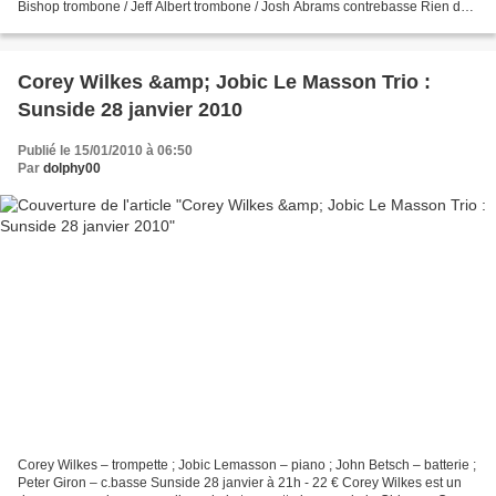
Bishop trombone / Jeff Albert trombone / Josh Abrams contrebasse Rien de
tel que ce nouveau projet du batteur...
Corey Wilkes &amp; Jobic Le Masson Trio :
Sunside 28 janvier 2010
Publié le 15/01/2010 à 06:50
Par
dolphy00
Corey Wilkes – trompette ; Jobic Lemasson – piano ; John Betsch – batterie ;
Peter Giron – c.basse Sunside 28 janvier à 21h - 22 € Corey Wilkes est un