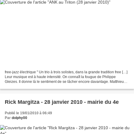
free-jazz électrique " Un trio à trois solistes, dans la grande tradition free […]
Leur musique est à haute intensité. On connaît la fougue de Philippe
Gleizes. Il donne là le sentiment de se lâcher encore davantage. Matthieu
Jérôme troque son piano contre...
Rick Margitza - 28 janvier 2010 - mairie du 4e
Publié le 19/01/2010 à 06:49
Par
dolphy00