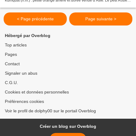
Kumquat (n.m.) : petite orange amère et dorée venue d’Asie. Le petit Robert
Kumquat est un groupe de quatre musiciens,...
< Page précédente
Page suivante >
Hébergé par Overblog
Top articles
Pages
Contact
Signaler un abus
C.G.U.
Cookies et données personnelles
Préférences cookies
Voir le profil de dolphy00 sur le portail Overblog
Créer un blog sur Overblog