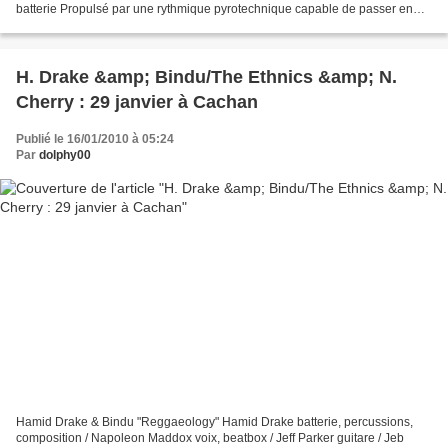
batterie Propulsé par une rythmique pyrotechnique capable de passer en
quelques mesures du swing le plus orthodoxe...
H. Drake &amp; Bindu/The Ethnics &amp; N.
Cherry : 29 janvier à Cachan
Publié le 16/01/2010 à 05:24
Par
dolphy00
Hamid Drake & Bindu "Reggaeology" Hamid Drake batterie, percussions,
composition / Napoleon Maddox voix, beatbox / Jeff Parker guitare / Jeb