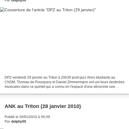
Par
dolphy00
DPZ vendredi 29 janvier au Triton à 20h30 post-jazz Alors étudiants au
CNSM, Thomas de Pourquery et Daniel Zimmermann ont uni leurs destinées
musicales dans ce quintet qui a connu en l'espace d'une décennie une
évolution considérable, tant dans son esthétique...
ANK au Triton (28 janvier 2010)
Publié le 20/01/2010 à 05:59
Par
dolphy00