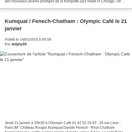
des nouveaux jeunes prodiges de la trompette jazz made in Chicago. On a
pu l‘apprécier dernièrement...
Kumquat / Fenech-Chatham : Olympic Café le 21
janvier
Publié le 14/01/2010 à 05:59
Par
dolphy00
Jeudi 21 janvier à 20h30 à l'Olympic Café 01 42 52 29 93 - 20 rue Léon -
Paris (M° Château Rouge) Kumquat Davide Fenech - Rhys Chatham