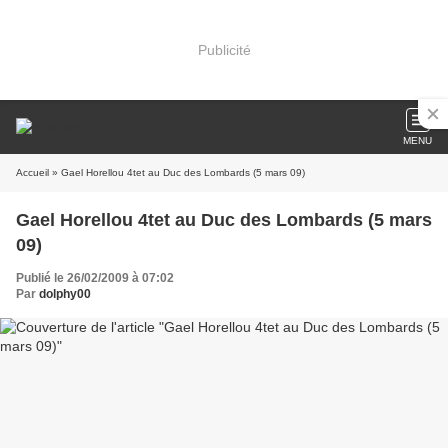
Publicité
MENU
Accueil
» Gael Horellou 4tet au Duc des Lombards (5 mars 09)
Gael Horellou 4tet au Duc des Lombards (5 mars
09)
Publié le 26/02/2009 à 07:02
Par
dolphy00