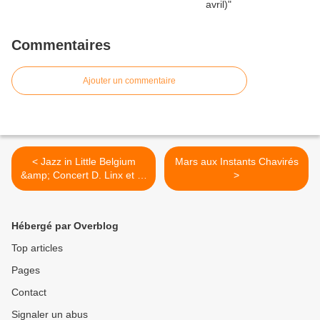
Commentaires
Ajouter un commentaire
< Jazz in Little Belgium
Mars aux Instants Chavirés
&amp; Concert D. Linx et D.
>
Wissels - 2 mars 09
Hébergé par Overblog
Top articles
Pages
Contact
Signaler un abus